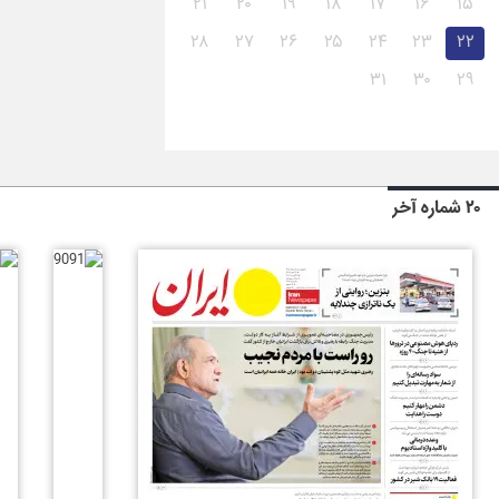
۲۱
۲۰
۱۹
۱۸
۱۷
۱۶
۱۵
۲۸
۲۷
۲۶
۲۵
۲۴
۲۳
۲۲
۳۱
۳۰
۲۹
۲۰ شماره آخر