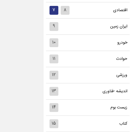
۷
۸
اقتصادی
۹
ایران زمین
۱۰
خودرو
۱۱
حوادث
۱۲
ورزشی
۱۳
اندیشه -فناوری
۱۴
زیست بوم
۱۵
کتاب