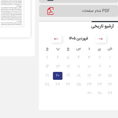
PDF تمام صفحات
آرشیو تاریخی
۱۴۰۵ فروردین
ش
ی
د
س
چ
پ
ج
۷
۶
۵
۴
۳
۲
۱
۱۴
۱۳
۱۲
۱۱
۱۰
۹
۸
۲۱
۲۰
۱۹
۱۸
۱۷
۱۶
۱۵
۲۸
۲۷
۲۶
۲۵
۲۴
۲۳
۲۲
۳۱
۳۰
۲۹