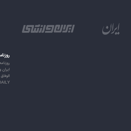
روزنام
روزنامه
ایران 
الوفاق
DAILY