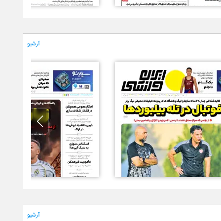
آرشیو
آرشیو