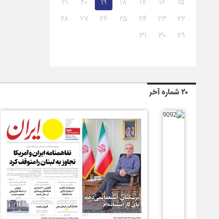
۲۱
۲۰
۱۹
۱۸
۱۷
۱۶
۱۵
۲۸
۲۷
۲۶
۲۵
۲۴
۲۳
۲۲
۳۱
۳۰
۲۹
۲۰ شماره آخر