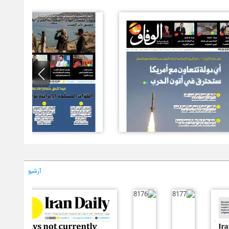
آرشیو