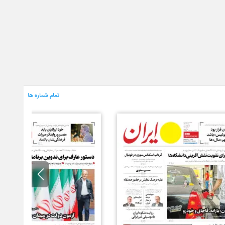
تمام شماره ها