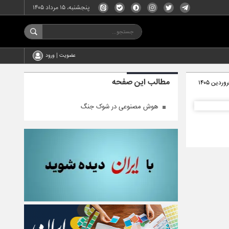
پنجشنبه، ۱۵ مرداد ۱۴۰۵
عضویت | ورود
مطالب این صفحه
هوش مصنوعی در شوک جنگ