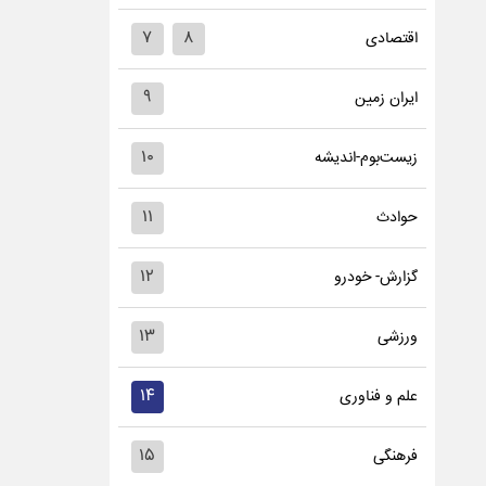
۷
۸
اقتصادی
۹
ایران زمین
۱۰
زیست‌بوم-اندیشه
۱۱
حوادث
۱۲
گزارش- خودرو
۱۳
ورزشی
۱۴
علم و فناوری
۱۵
فرهنگی