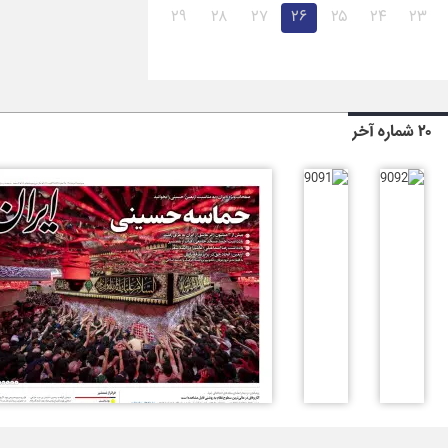
۲۹
۲۸
۲۷
۲۶
۲۵
۲۴
۲۳
۲۰ شماره آخر