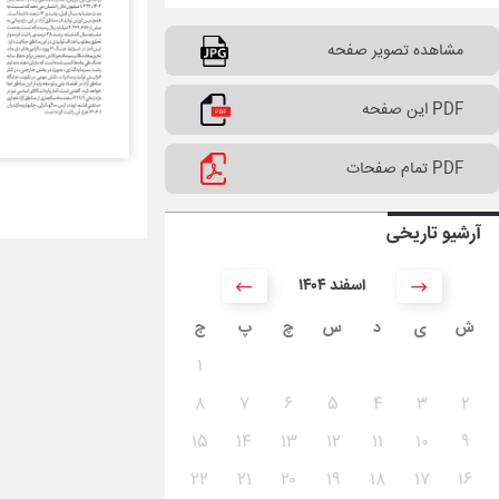
مشاهده تصویر صفحه
PDF این صفحه
PDF تمام صفحات
آرشیو تاریخی
۱۴۰۴ اسفند
ش
ی
د
س
چ
پ
ج
۱
۸
۷
۶
۵
۴
۳
۲
۱۵
۱۴
۱۳
۱۲
۱۱
۱۰
۹
۲۲
۲۱
۲۰
۱۹
۱۸
۱۷
۱۶