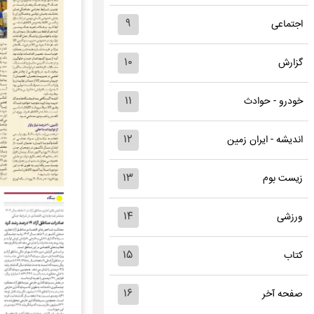
۹
اجتماعی
۱۰
گزارش
۱۱
خودرو - حوادث
۱۲
اندیشه - ایران زمین
۱۳
زیست بوم
۱۴
ورزشی
۱۵
کتاب
۱۶
صفحه آخر