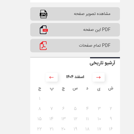
مشاهده تصویر صفحه
PDF این صفحه
PDF تمام صفحات
آرشیو تاریخی
۱۴۰۴ اسفند
ش
ی
د
س
چ
پ
ج
۱
۸
۷
۶
۵
۴
۳
۲
۱۵
۱۴
۱۳
۱۲
۱۱
۱۰
۹
۲۲
۲۱
۲۰
۱۹
۱۸
۱۷
۱۶