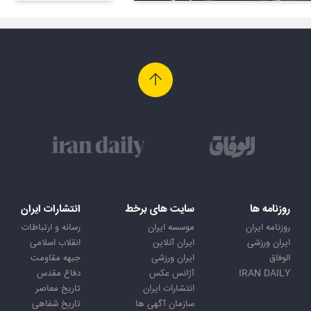
روزنامه ها
سایت های برخط
انتشارات ایران
روزنامه ایران
موسسه ایران
رسانه و ارتباطات
ایران ورزشی
ایران آنلاین
انقلاب اسلامی
الوفاق
ایران ورزشی
جبهه مقاومت
IRAN DAILY
آژانس عکس
دفاع مقدس
انتشارات ایران
تاریخ معاصر
سازمان آگهی ها
تاریخ شفاهی