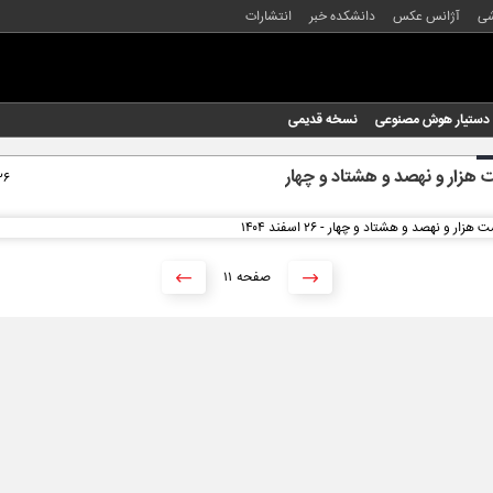
شی
آژانس عکس
دانشکده خبر
انتشارات
دستیار هوش مصنوعی
نسخه قدیمی
هزار و نهصد و هشتاد و چهار
۲۶ اسفند ۴
۱۱