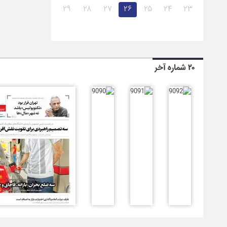
۲۹
۲۸
۲۷
۲۶
۲۵
۲۴
۲۳
۲۰ شماره آخر