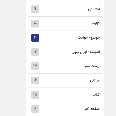
۹
اجتماعی
۱۰
گزارش
۱۱
خودرو - حوادث
۱۲
اندیشه - ایران زمین
۱۳
زیست بوم
۱۴
ورزشی
۱۵
کتاب
۱۶
صفحه آخر