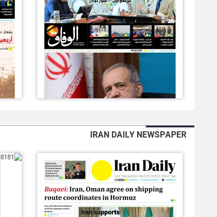
IRAN DAILY NEWSPAPER