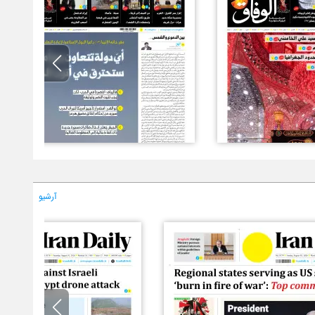
آرشیو