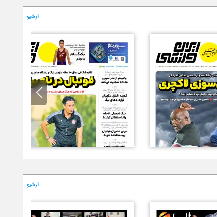
آرشیو
آرشیو