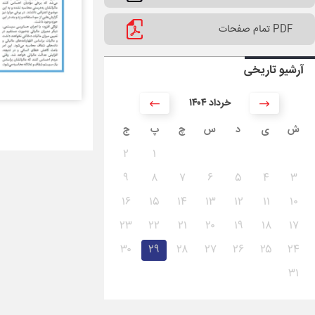
PDF تمام صفحات
آرشیو تاریخی
۱۴۰۴ خرداد
ش
ی
د
س
چ
پ
ج
۲
۱
۹
۸
۷
۶
۵
۴
۳
۱۶
۱۵
۱۴
۱۳
۱۲
۱۱
۱۰
۲۳
۲۲
۲۱
۲۰
۱۹
۱۸
۱۷
۳۰
۲۹
۲۸
۲۷
۲۶
۲۵
۲۴
۳۱