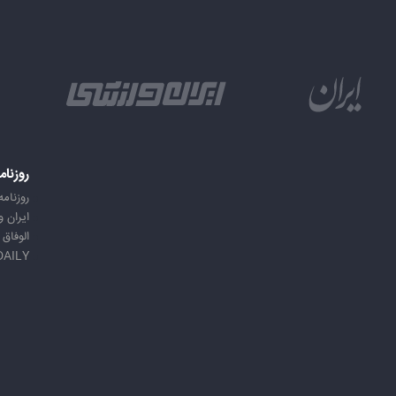
روزنام
روزنامه
ایران 
الوفاق
DAILY