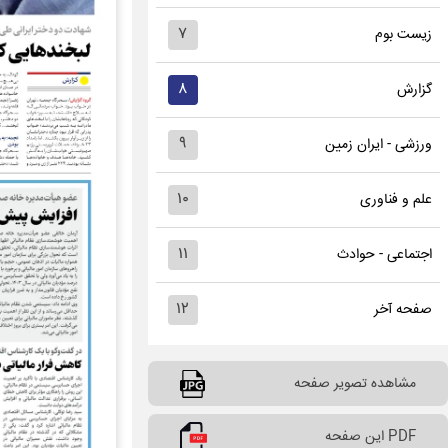
۷
زیست بوم
۸
گزارش
۹
ورزشی - ایران زمین
۱۰
علم و فناوری
۱۱
اجتماعی - حوادث
۱۲
صفحه آخر
مشاهده تصویر صفحه
PDF این صفحه