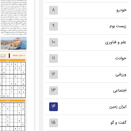
۸
خودرو
۹
زیست بوم
۱۰
علم و فناوری
۱۱
حوادث
۱۲
ورزشی
۱۳
اجتماعی
۱۴
ایران زمین
۱۵
گفت و گو