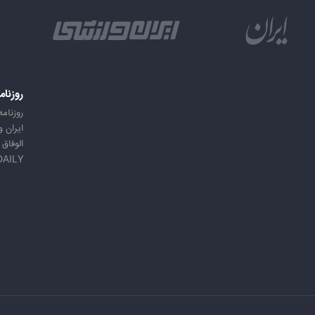
روزنام
روزنامه
ایران 
الوفاق
DAILY