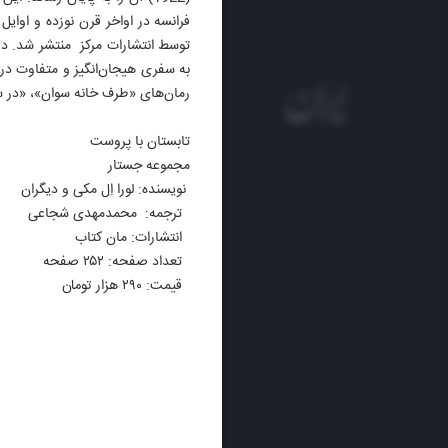
فرانسه در اواخر قرن نوزده و او
توسط انتشارات مرکز منتشر شد. در ن
به سفری هیجان‌انگیز و متفاوت در 
رمان‌های «طرف خانه سوان»، «در سا
تابستان با پروست
مجموعه جستار
نویسنده‌: لورا اِل مکی و دیگران
ترجمه: محمدمهدی شجاعی
انتشارات: مان کتاب
تعداد صفحه: ۲۵۲ صفحه
قیمت: ۲۹۰ هزار تومان