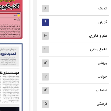
۸
اندیشه
۹
گزارش
۱۰
علم و فناوری
۱۱
اطلاع رسانی
۱۲
ورزشی
۱۳
حوادث
۱۴
اجتماعی
۱۵
فرهنگی