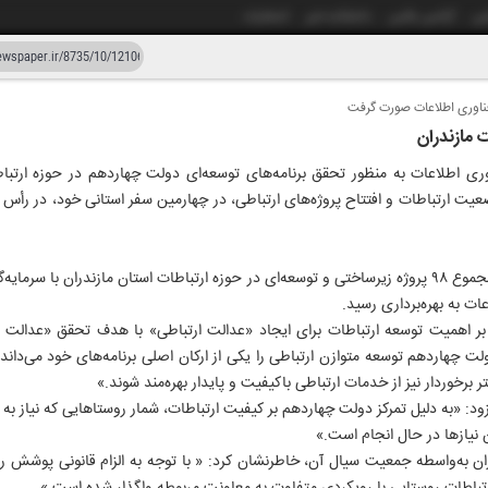
شی
آژانس عکس
دانشکده خبر
انتشارات
فناوری اطلاعات صورت گرفت
دستیار هوش مصنوعی
نسخه قدیمی
هزار و هفتصد و سی و پنج
اوری اطلاعات به منظور تحقق برنامه‌های توسعه‌ای دولت چهاردهم در حوزه ارتب
۲۰ اردیبهشت ۱۴۰۴
یت ارتباطات و افتتاح پروژه‌های ارتباطی، در چهارمین سفر استانی خود، در رأس 
ات به بهره‌برداری رسید.
د بر اهمیت توسعه ارتباطات برای ایجاد «عدالت ارتباطی» با هدف تحقق «عدالت 
لت چهاردهم توسعه متوازن ارتباطی را یکی از ارکان اصلی برنامه‌های خود می‌داند 
ر برخوردار نیز از خدمات ارتباطی باکیفیت و پایدار بهره‌مند شوند.»
ود: «به دلیل تمرکز دولت چهاردهم بر کیفیت ارتباطات، شمار روستاهایی که نیاز به ا
ن نیازها در حال انجام است.»