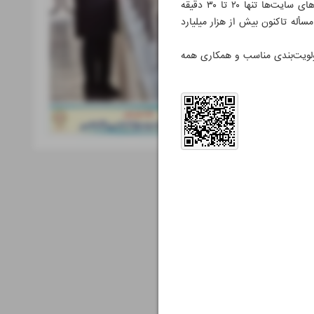
وزیر ارتباطات‌ با اشاره به چالش تأمین برق و تأثیر آن بر شبکه‌های ارتباطی گفت: «طبق استاندارد جهانی، باتری‌های سایت‌ها تنها ۲۰ تا ۳۰ دقیقه
أله تاکنون بیش از هزار میلیارد
میدواریم با اولویت‌بندی مناسب و همکاری همه