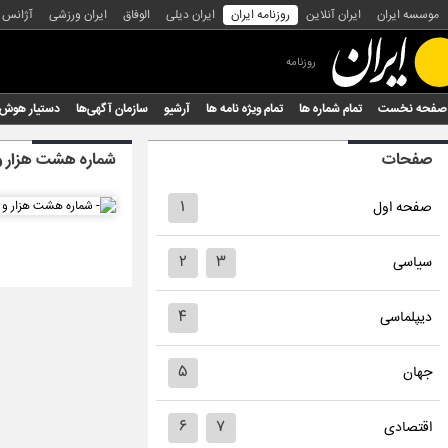
موسسه ایران
ایران آنلاین
روزنامه ایران
ایران دیلی
الوفاق
ایران ورزشی
آژانس
روزنامه
صفحه نخست
تمام شماره ها
تمام ویژه نامه ها
آرشیو
سازمان آگهی‌ها
دستیار هوش
صفحات
شماره هشت هزار و
۱
صفحه اول
۲
۳
سیاسی
۴
دیپلماسی
۵
جهان
۶
۷
اقتصادی