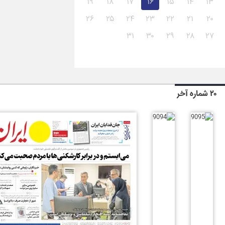
۱۹
۱۸
۱۷
۱۶
۱۵
۱۴
۱۳
۲۶
۲۵
۲۴
۲۳
۲۲
۲۱
۲۰
۳۱
۳۰
۲۹
۲۸
۲۷
۲۰ شماره آخر