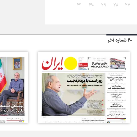
۳۱
۳۰
۲۹
۲۸
۲۷
۲۰ شماره آخر