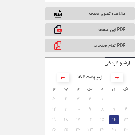
مشاهده تصویر صفحه
PDF این صفحه
PDF تمام صفحات
آرشیو تاریخی
۱۴۰۴ اردیبهشت
ش
ی
د
س
چ
پ
ج
۵
۴
۳
۲
۱
۱۲
۱۱
۱۰
۹
۸
۷
۶
۱۹
۱۸
۱۷
۱۶
۱۵
۱۴
۱۳
۲۶
۲۵
۲۴
۲۳
۲۲
۲۱
۲۰