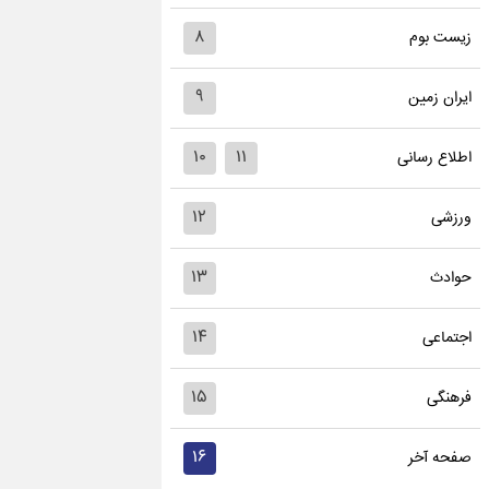
۸
زیست بوم
۹
ایران زمین
۱۰
۱۱
اطلاع رسانی
۱۲
ورزشی
۱۳
حوادث
۱۴
اجتماعی
۱۵
فرهنگی
۱۶
صفحه آخر