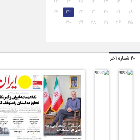
۱۷
۱۶
۱۵
۱۴
۱۳
۱۲
۱۱
۲۴
۲۳
۲۲
۲۱
۲۰
۱۹
۱۸
۳۰
۲۹
۲۸
۲۷
۲۶
۲۵
۲۰ شماره آخر