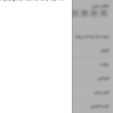
اطلاع رسانی
۷
۸
۹
۱۰
۱۵
۱۶
۱۷
۱۸
۱۱
دولت دارد چه کار می‌کند
۱۲
گزارش
۱۳
حوادث
۱۴
اجتماعی
۱۹
ایران زمین
۲۰
علم و فناوری