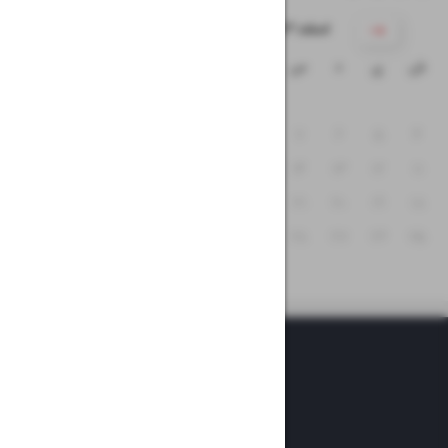
۱۴۰۳ اسفند
ش
ی
د
س
چ
پ
ج
۳
۲
۱
۱۰
۹
۸
۷
۶
۵
۴
۱۷
۱۶
۱۵
۱۴
۱۳
۱۲
۱۱
۲۴
۲۳
۲۲
۲۱
۲۰
۱۹
۱۸
۳۰
۲۹
۲۸
۲۷
۲۶
۲۵