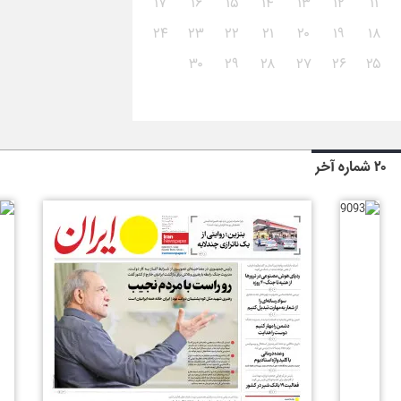
۱۷
۱۶
۱۵
۱۴
۱۳
۱۲
۱۱
۲۴
۲۳
۲۲
۲۱
۲۰
۱۹
۱۸
۳۰
۲۹
۲۸
۲۷
۲۶
۲۵
۲۰ شماره آخر