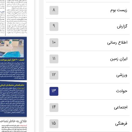
۸
زیست بوم
۹
گزارش
۱۰
اطلاع رسانی
۱۱
ایران زمین
۱۲
ورزشی
۱۳
حوادث
۱۴
اجتماعی
۱۵
فرهنگی