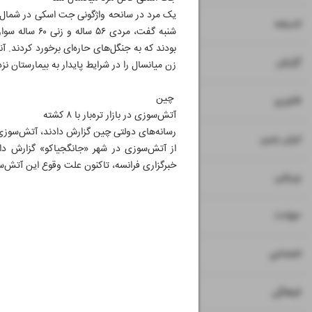
یک مرد در سانحه واژگونی جت اسکی در شمال ا
۸
اندیشه
بودند که به جنگل‌های حاره‌ای برخورد کردند. آ
۹
گزارش
زن میانسال را در شرایط پایدار به بیمارستان نز
چین
۱۰
فناوری
آتش‌سوزی در بازار تره‌بار با ۸ کشته
۱۱
ایران زمین
از آتش‌سوزی در شهر «جانگجیاکو» گزارش داد
خبرگزاری فرانسه، تاکنون علت وقوع این آتش‌
۱۲
ورزشی
۱۳
حوادث
۱۴
اجتماعی
۱۵
فرهنگی