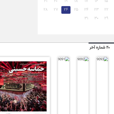
۲۱
۲۰
۱۹
۱۸
۱۷
۱۶
۱۵
۲۸
۲۷
۲۶
۲۵
۲۴
۲۳
۲۲
۳۱
۳۰
۲۹
۲۰ شماره آخر