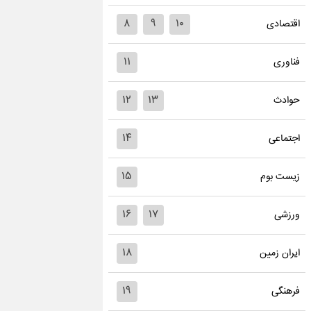
۸
۹
۱۰
اقتصادی
۱۱
فناوری
۱۲
۱۳
حوادث
۱۴
اجتماعی
۱۵
زیست بوم
۱۶
۱۷
ورزشی
۱۸
ایران زمین
۱۹
فرهنگی