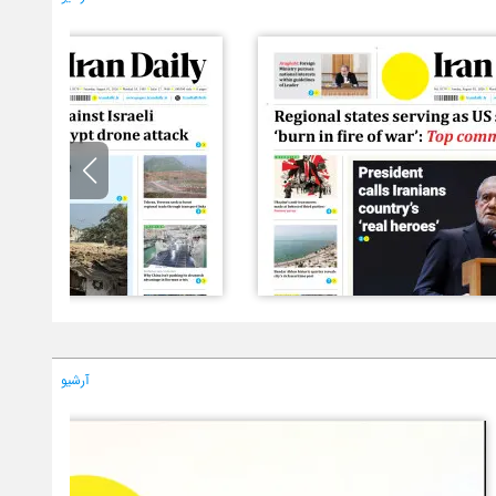
آرشیو