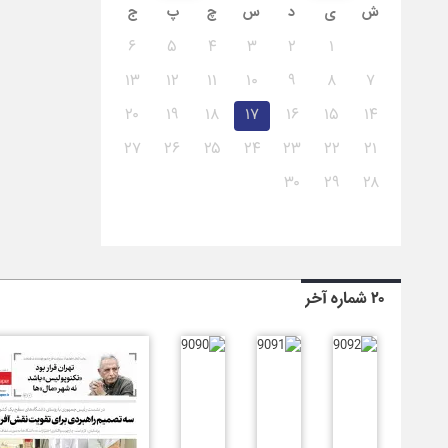
ش
ی
د
س
چ
پ
ج
۶
۵
۴
۳
۲
۱
۱۳
۱۲
۱۱
۱۰
۹
۸
۷
۲۰
۱۹
۱۸
۱۷
۱۶
۱۵
۱۴
۲۷
۲۶
۲۵
۲۴
۲۳
۲۲
۲۱
۳۰
۲۹
۲۸
۲۰ شماره آخر