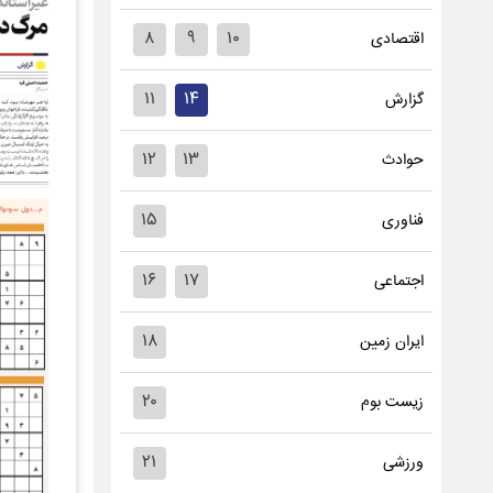
۸
۹
۱۰
اقتصادی
۱۱
۱۴
گزارش
۱۲
۱۳
حوادث
۱۵
فناوری
۱۶
۱۷
اجتماعی
۱۸
ایران زمین
۲۰
زیست بوم
۲۱
ورزشی