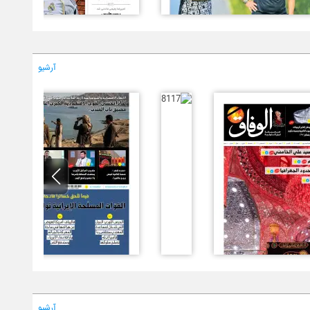
آرشیو
آرشیو