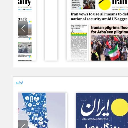
آرشیو