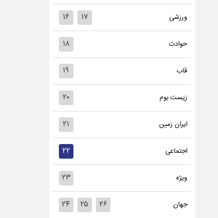
۱۶
۱۷
ورزشی
۱۸
حوادث
۱۹
قاب
۲۰
زیست بوم
۲۱
ایران زمین
۲۲
اجتماعی
۲۳
ویژه
۲۴
۲۵
۲۶
جهان