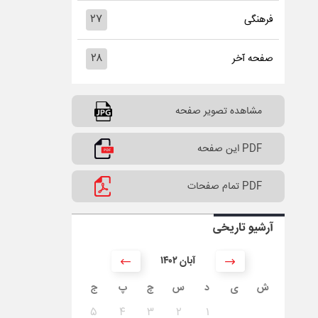
۲۷
فرهنگی
۲۸
صفحه آخر
مشاهده تصویر صفحه
PDF این صفحه
PDF تمام صفحات
آرشیو تاریخی
۱۴۰۲ آبان
ش
ی
د
س
چ
پ
ج
۵
۴
۳
۲
۱