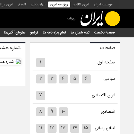
موسسه ایران
ایران آنلاین
روزنامه ایران
ایران دیلی
الوفاق
ایران ورز
روزنامه
صفحه نخست
تمام شماره ها
تمام ویژه نامه ها
آرشیو
سازمان آگهی‌ها
صفحات
شماره هشت 
۱
صفحه اول
۲
۳
۴
۵
۶
سیاسی
۷
ایران اقتصادی
۸
۹
۱۰
اقتصادی
۱۱
۱۲
۱۳
۱۴
۱۵
اطلاع رسانی