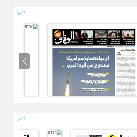
آرشیو
آرشیو