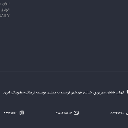
ایران 
الوفاق
DAILY
تهران، خیابان سهروردی، خیابان خرمشهر، نرسیده به مصلی، موسسه فرهنگی-مطبوعاتی ایران
۸۸۷۶۱۲۵۴
۳۰۰۰۴۵۱۲۱۳
۸۸۷۶۱۷۲۰