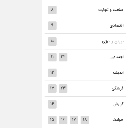
۸
صنعت و تجارت
۹
اقتصادی
۱۰
بورس و انرژی
۱۱
۲۲
اجتماعی
۱۲
اندیشه
۱۳
۲۳
فرهنگی
۱۴
گزارش
۱۵
۱۶
۱۷
۱۸
حوادث