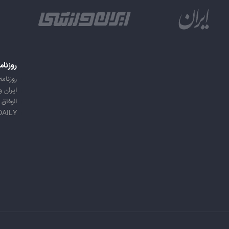
روزنام
روزنامه
ایران 
الوفاق
DAILY