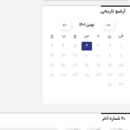
آرشیو تاریخی
۱۴۰۱ بهمن
ش
ی
د
س
چ
پ
ج
۷
۶
۵
۴
۳
۲
۱
۱۴
۱۳
۱۲
۱۱
۱۰
۹
۸
۲۱
۲۰
۱۹
۱۸
۱۷
۱۶
۱۵
۲۸
۲۷
۲۶
۲۵
۲۴
۲۳
۲۲
۳۰
۲۹
۲۰ شماره آخر