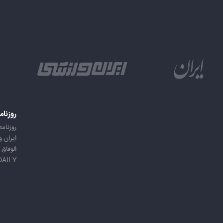
روزنام
روزنامه
ایران 
الوفاق
DAILY