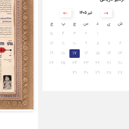
۱۴۰۵ تیر
ش
ی
د
س
چ
پ
ج
۵
۴
۳
۲
۱
۱۲
۱۱
۱۰
۹
۸
۷
۶
۱۹
۱۸
۱۷
۱۶
۱۵
۱۴
۱۳
۲۶
۲۵
۲۴
۲۳
۲۲
۲۱
۲۰
۳۱
۳۰
۲۹
۲۸
۲۷