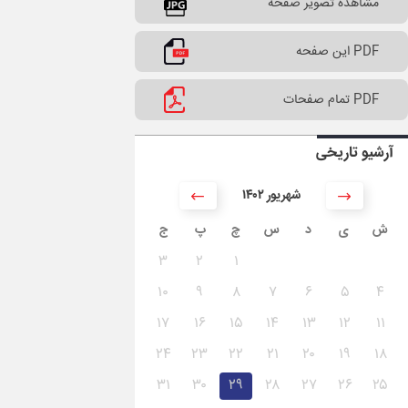
مشاهده تصویر صفحه
PDF این صفحه
PDF تمام صفحات
آرشیو تاریخی
۱۴۰۲ شهریور
ش
ی
د
س
چ
پ
ج
۳
۲
۱
۱۰
۹
۸
۷
۶
۵
۴
۱۷
۱۶
۱۵
۱۴
۱۳
۱۲
۱۱
۲۴
۲۳
۲۲
۲۱
۲۰
۱۹
۱۸
۳۱
۳۰
۲۹
۲۸
۲۷
۲۶
۲۵