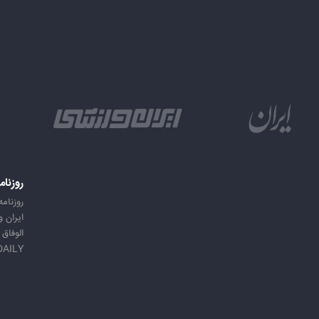
روزنام
روزنامه
ایران 
الوفاق
DAILY