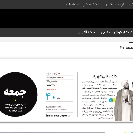
شی
آژانس عکس
دانشکده خبر
انتشارات
دستیار هوش مصنوعی
نسخه قدیمی
عه ۴۰