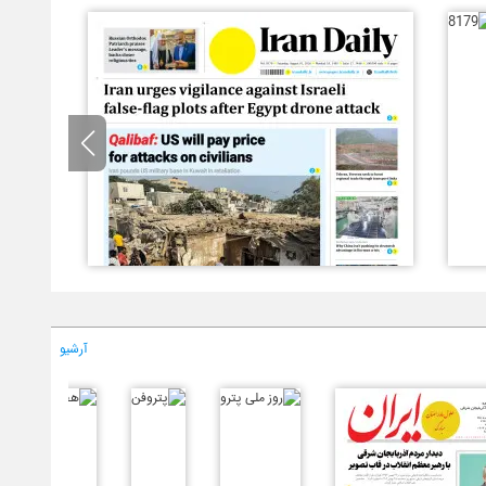
آرشیو