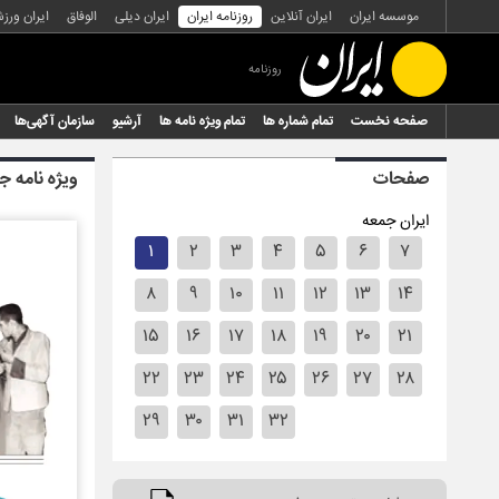
موسسه ایران
ایران آنلاین
روزنامه ایران
ایران دیلی
الوفاق
ایران ورز
روزنامه
صفحه نخست
تمام شماره ها
تمام ویژه نامه ها
آرشیو
سازمان آگهی‌ها
صفحات
ویژه نامه جم
ایران جمعه
۱
۲
۳
۴
۵
۶
۷
۸
۹
۱۰
۱۱
۱۲
۱۳
۱۴
۱۵
۱۶
۱۷
۱۸
۱۹
۲۰
۲۱
۲۲
۲۳
۲۴
۲۵
۲۶
۲۷
۲۸
۲۹
۳۰
۳۱
۳۲