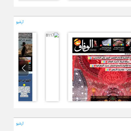
آرشیو
آرشیو