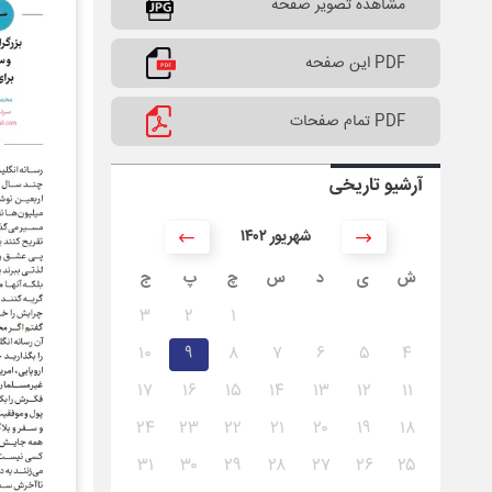
مشاهده تصویر صفحه
PDF این صفحه
PDF تمام صفحات
آرشیو تاریخی
۱۴۰۲ شهریور
ش
ی
د
س
چ
پ
ج
۳
۲
۱
۱۰
۹
۸
۷
۶
۵
۴
۱۷
۱۶
۱۵
۱۴
۱۳
۱۲
۱۱
۲۴
۲۳
۲۲
۲۱
۲۰
۱۹
۱۸
۳۱
۳۰
۲۹
۲۸
۲۷
۲۶
۲۵