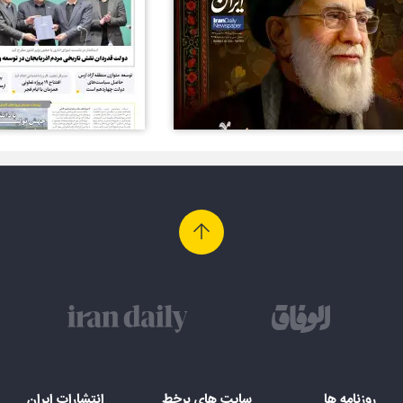
روزنامه ها
سایت های برخط
انتشارات ایران