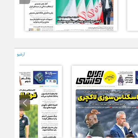
آرشیو