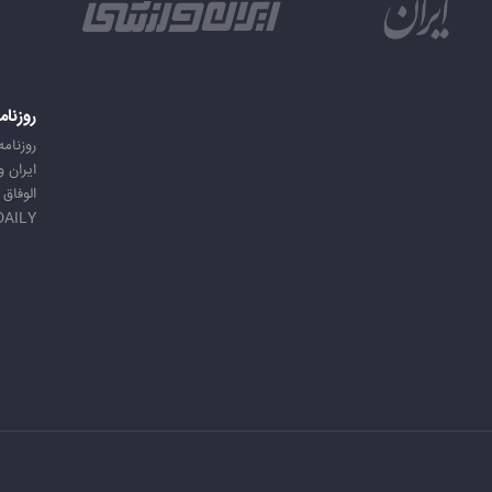
روزنام
روزنامه
ایران 
الوفاق
DAILY