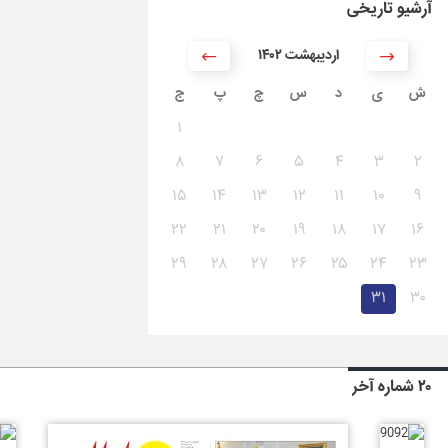
آرشیو تاریخی
۱۴۰۲ اردیبهشت
ش
ی
د
س
چ
پ
ج
۱
۸
۷
۶
۵
۴
۳
۲
۱۵
۱۴
۱۳
۱۲
۱۱
۱۰
۹
۲۲
۲۱
۲۰
۱۹
۱۸
۱۷
۱۶
۲۹
۲۸
۲۷
۲۶
۲۵
۲۴
۲۳
۳۱
۳۰
۲۰ شماره آخر