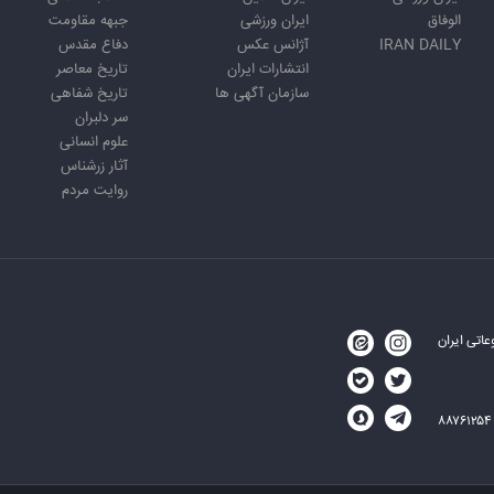
الوفاق
ایران ورزشی
جبهه مقاومت
IRAN DAILY
آژانس عکس
دفاع مقدس
انتشارات ایران
تاریخ معاصر
سازمان آگهی ها
تاریخ شفاهی
سر دلبران
علوم انسانی
آثار زرشناس
روایت مردم
اتی ایران
۸۸۷۶۱