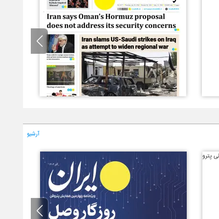
آرشیو