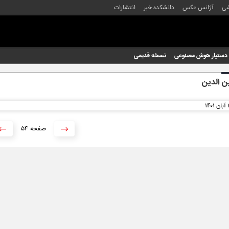
شی
آژانس عکس
دانشکده خبر
انتشارات
دستیار هوش مصنوعی
نسخه قدیمی
ین الدین
۵۴