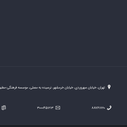
تهران، خیابان سهروردی، خیابان خرمشهر، نرسیده به مصلی، موسسه فرهنگی-مطبوع
۲۵۴
۳۰۰۰۴۵۱۲۱۳
۸۸۷۶۱۷۲۰