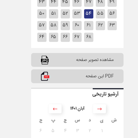
۴۳
۴۴
۴۵
۴۶
۴۷
۴۸
۴۹
۵۰
۵۱
۵۲
۵۳
۵۴
۵۵
۵۶
۵۷
۵۸
۵۹
۶۰
۶۱
۶۲
۶۳
۶۴
۶۵
۶۶
۶۷
۶۸
مشاهده تصویر صفحه
PDF این صفحه
آرشیو تاریخی
۱۴۰۱ آبان
ش
ی
د
س
چ
پ
ج
۶
۵
۴
۳
۲
۱