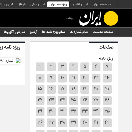
موسسه ایران
ایران آنلاین
روزنامه ایران
ایران دیلی
الوفاق
ایران ورز
روزنامه
صفحه نخست
تمام شماره ها
تمام ویژه نامه ها
آرشیو
سازمان آگهی‌ها
صفحات
ویژه نامه ز
ویژه نامه
۱
۲
۳
۴
۵
۶
۷
۸
۹
۱۰
۱۱
۱۲
۱۳
۱۴
۱۵
۱۶
۱۷
۱۸
۱۹
۲۰
۲۱
۲۲
۲۳
۲۴
۲۵
۲۶
۲۷
۲۸
۲۹
۳۰
۳۱
۳۲
۳۳
۳۴
۳۵
۳۶
۳۷
۳۸
۳۹
۴۰
۴۱
۴۲