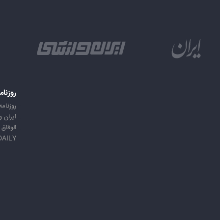
روزنام
روزنامه
ایران 
الوفاق
DAILY