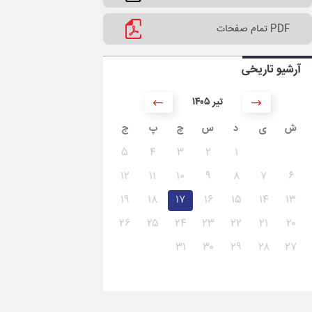
PDF تمام صفحات
آرشیو تاریخی
۱۴۰۵ تیر
ش
ی
د
س
چ
پ
ج
۵
۴
۳
۲
۱
۱۲
۱۱
۱۰
۹
۸
۷
۶
۱۹
۱۸
۱۷
۱۶
۱۵
۱۴
۱۳
۲۶
۲۵
۲۴
۲۳
۲۲
۲۱
۲۰
۳۱
۳۰
۲۹
۲۸
۲۷