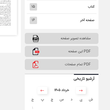
۱۵
کتاب
۱۶
صفحه آخر
مشاهده تصویر صفحه
PDF این صفحه
PDF تمام صفحات
آرشیو تاریخی
۱۴۰۵ خرداد
ش
ی
د
س
چ
پ
ج
۱