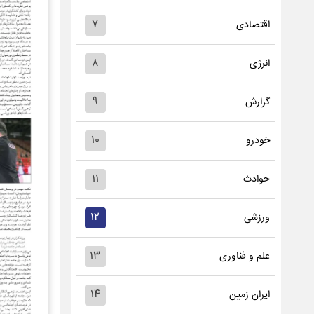
۷
اقتصادی
۸
انرژی
۹
گزارش
۱۰
خودرو
۱۱
حوادث
۱۲
ورزشی
۱۳
علم و فناوری
۱۴
ایران زمین