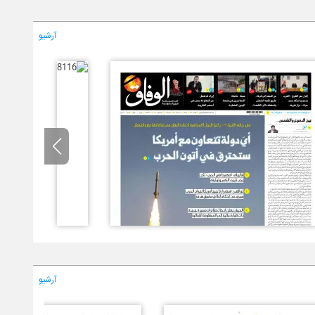
آرشیو
آرشیو