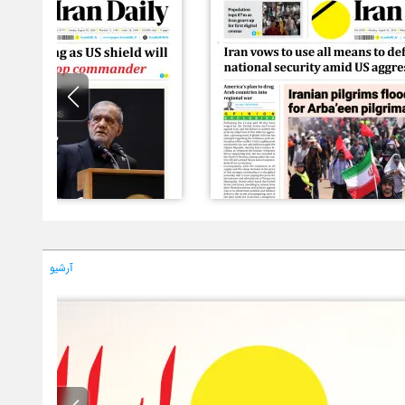
آرشیو