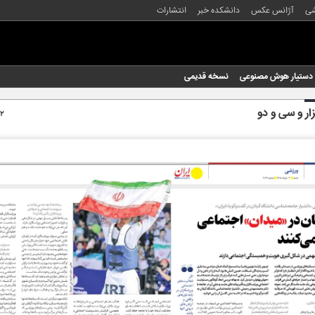
شی
آژانس عکس
دانشکده خبر
انتشارات
دستیار هوش مصنوعی
نسخه قدیمی
ار و سی و دو
۰۲ خردا