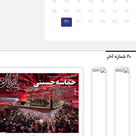
۱۸
۱۷
۱۶
۱۵
۱۴
۱۳
۱۲
۲۵
۲۴
۲۳
۲۲
۲۱
۲۰
۱۹
۳۱
۳۰
۲۹
۲۸
۲۷
۲۶
۲۰ شماره آخر