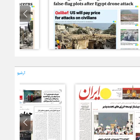
آرشیو