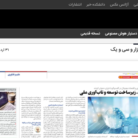
شی
آژانس عکس
دانشکده خبر
انتشارات
دستیار هوش مصنوعی
نسخه قدیمی
زار و سی و یک
۳۱ اردیبهشت ۱۴۰۵