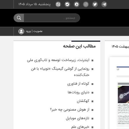
پنجشنبه، ۱۵ مرداد ۱۴۰۵
عضویت | ورود
مطالب این صفحه
اینترنت، زیرساخت توسعه و تاب‌آوری ملی
رونمایی از گوشی گیمینگ «نوبیا» با فن
خنک‌کننده
کوتاه از فناوری
دنیای روبات‌ها
کهکشان
از هوش مصنوعی چه خبر؟
تازه‌های موبایل
خبرهای علم