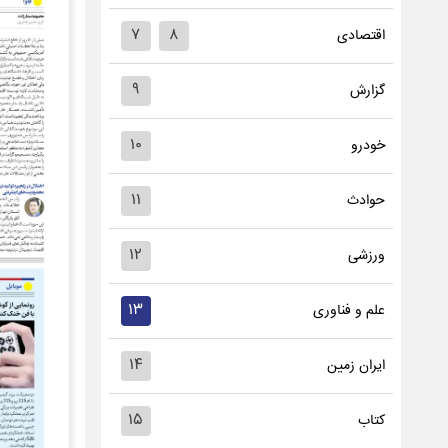
۷
۸
اقتصادی
۹
گزارش
۱۰
خودرو
۱۱
حوادث
۱۲
ورزشی
۱۳
علم و فناوری
۱۴
ایران زمین
۱۵
کتاب