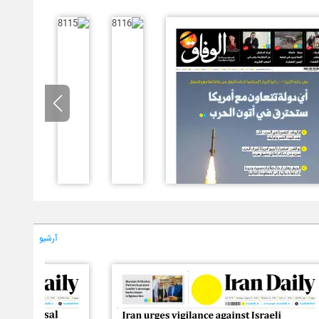
آرشیو