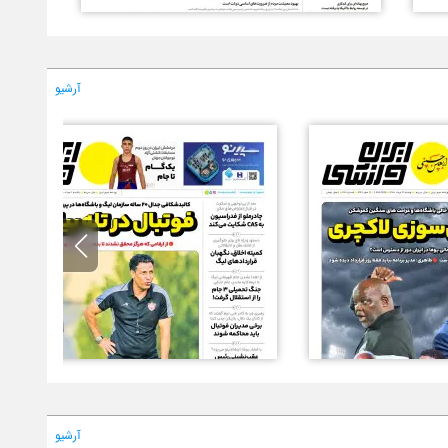
آرشیو
آرشیو