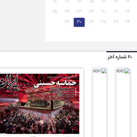
۱۸
۱۷
۱۶
۱۵
۱۴
۱۳
۱۲
۲۵
۲۴
۲۳
۲۲
۲۱
۲۰
۱۹
۳۱
۳۰
۲۹
۲۸
۲۷
۲۶
۲۰ شماره آخر