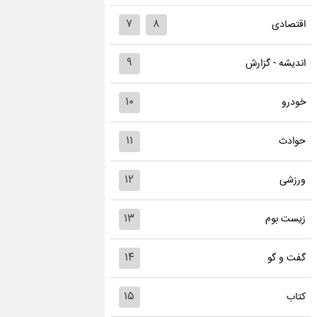
۷
۸
اقتصادی
۹
اندیشه - گزارش
۱۰
خودرو
۱۱
حوادث
۱۲
ورزشی
۱۳
زیست بوم
۱۴
گفت و گو
۱۵
کتاب