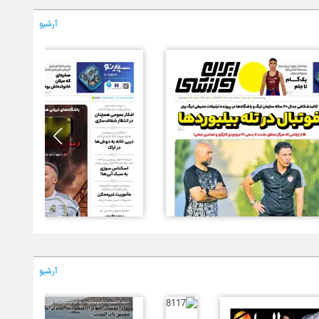
آرشیو
آرشیو