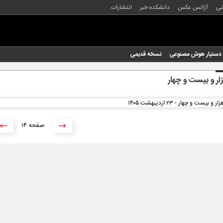
شی
آژانس عکس
دانشکده خبر
انتشارات
دستیار هوش مصنوعی
نسخه قدیمی
ار و بیست و چهار
۱۴