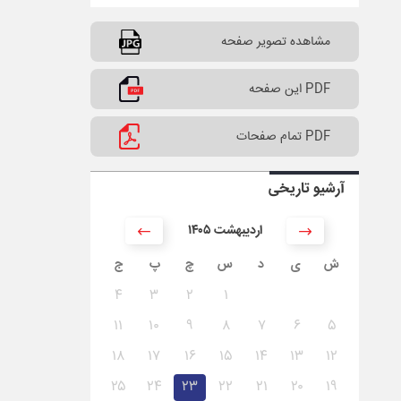
مشاهده تصویر صفحه
PDF این صفحه
PDF تمام صفحات
آرشیو تاریخی
۱۴۰۵ اردیبهشت
ش
ی
د
س
چ
پ
ج
۴
۳
۲
۱
۱۱
۱۰
۹
۸
۷
۶
۵
۱۸
۱۷
۱۶
۱۵
۱۴
۱۳
۱۲
۲۵
۲۴
۲۳
۲۲
۲۱
۲۰
۱۹