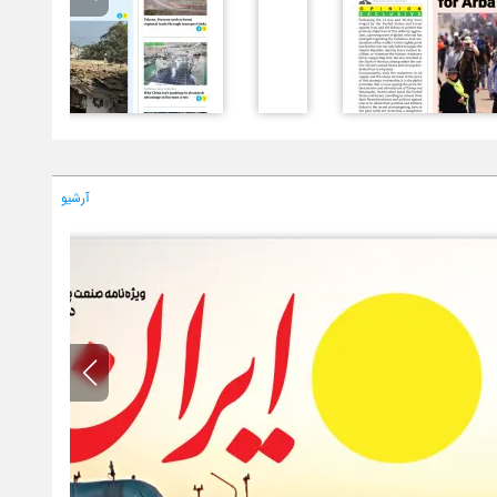
آرشیو