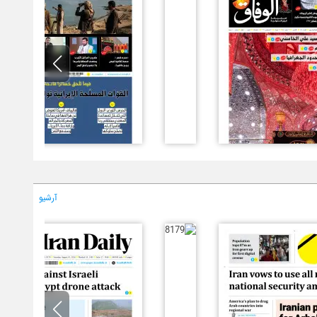
آرشیو