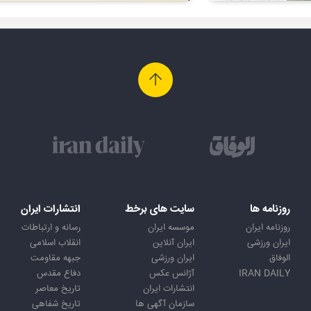
روزنامه ها
سایت های برخط
انتشارات ایران
روزنامه ایران
موسسه ایران
رسانه و ارتباطات
ایران ورزشی
ایران آنلاین
انقلاب اسلامی
الوفاق
ایران ورزشی
جبهه مقاومت
IRAN DAILY
آژانس عکس
دفاع مقدس
انتشارات ایران
تاریخ معاصر
سازمان آگهی ها
تاریخ شفاهی