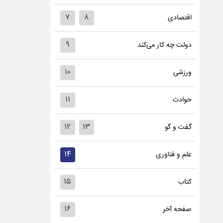
۷
۸
اقتصادی
۹
دولت چه کار می‌کند
۱۰
ورزشی
۱۱
حوادث
۱۲
۱۳
گفت و گو
۱۴
علم و فناوری
۱۵
کتاب
۱۶
صفحه آخر