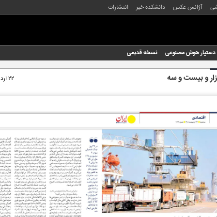
شی
آژانس عکس
دانشکده خبر
انتشارات
دستیار هوش مصنوعی
نسخه قدیمی
زار و بیست و سه
۲۲ اردیبهشت ۱۴۰۵