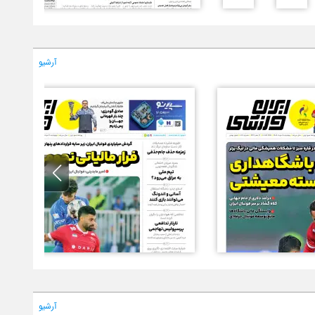
آرشیو
آرشیو