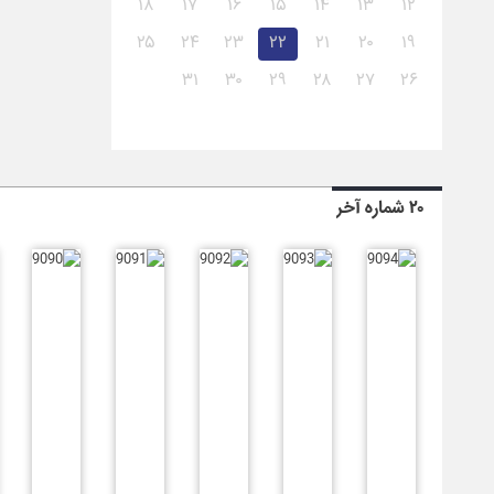
۱۸
۱۷
۱۶
۱۵
۱۴
۱۳
۱۲
۲۵
۲۴
۲۳
۲۲
۲۱
۲۰
۱۹
۳۱
۳۰
۲۹
۲۸
۲۷
۲۶
۲۰ شماره آخر