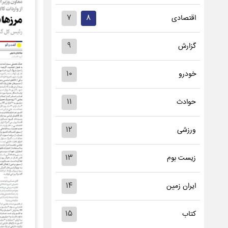
۷
۸
اقتصادی
۹
گزارش
۱۰
خودرو
۱۱
حوادث
۱۲
ورزشی
۱۳
زیست بوم
۱۴
ایران زمین
۱۵
کتاب