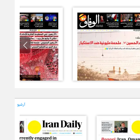
آرشیو