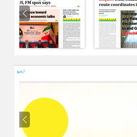
آرشیو