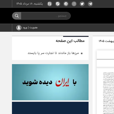
یکشنبه، ۱۸ مرداد ۱۴۰۵
عضویت | ورود
مطالب این صفحه
مرزها باز ماندند تا تجارت سر پا بایستد