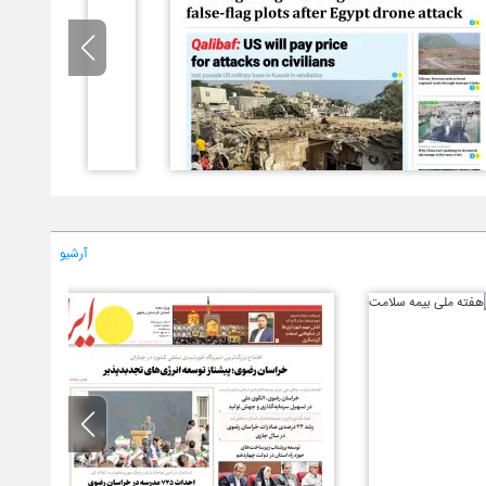
آرشیو