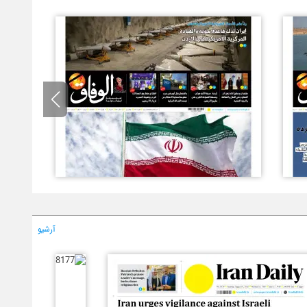
آرشیو