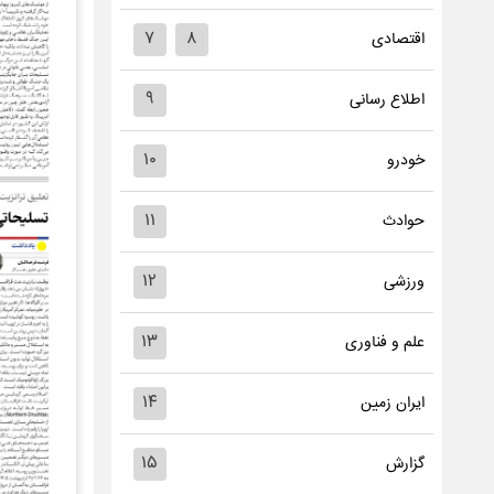
۷
۸
اقتصادی
۹
اطلاع رسانی
۱۰
خودرو
۱۱
حوادث
۱۲
ورزشی
۱۳
علم و فناوری
۱۴
ایران زمین
۱۵
گزارش