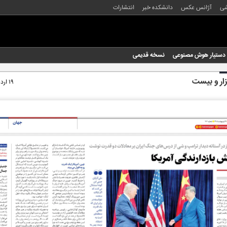
شی
آژانس عکس
دانشکده خبر
انتشارات
دستیار هوش مصنوعی
نسخه قدیمی
زار و بیست
۱۹ اردیبهشت ۱۴۰۵