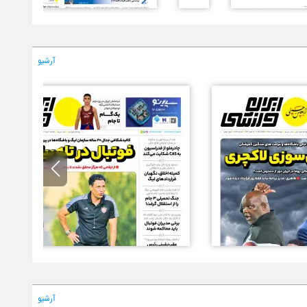
آرشیو
آرشیو