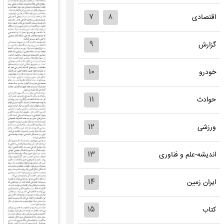
۷
۸
اقتصادی
۹
گزارش
۱۰
خودرو
۱۱
حوادث
۱۲
ورزشی
۱۳
اندیشه-علم و فناوری
۱۴
ایران زمین
۱۵
کتاب