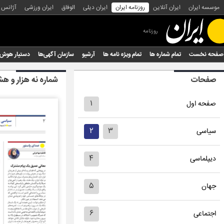
موسسه ایران
ایران آنلاین
روزنامه ایران
ایران دیلی
الوفاق
ایران ورزشی
آژانس
روزنامه
صفحه نخست
تمام شماره ها
تمام ویژه نامه ها
آرشیو
سازمان آگهی‌ها
دستیار هوش
صفحات
شماره نه هزار و 
۱
صفحه اول
۲
۳
سیاسی
۴
دیپلماسی
۵
جهان
۶
اجتماعی