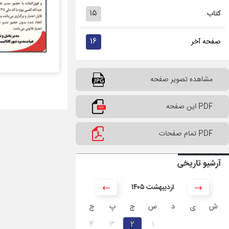
۱۵
کتاب
۱۶
صفحه آخر
مشاهده تصویر صفحه
PDF این صفحه
PDF تمام صفحات
آرشیو تاریخی
۱۴۰۵ اردیبهشت
ش
ی
د
س
چ
پ
ج
۴
۳
۲
۱