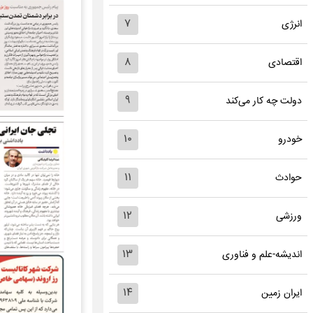
۷
انرژی
۸
اقتصادی
۹
دولت چه کار می‌کند
۱۰
خودرو
۱۱
حوادث
۱۲
ورزشی
۱۳
اندیشه-علم و فناوری
۱۴
ایران زمین