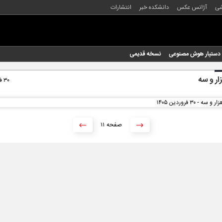
شی
آژانس عکس
دانشکده خبر
انتشارات
دستیار هوش مصنوعی
نسخه قدیمی
ار و سه
۳۰ فروردین ۱۴۰۵
۱۱