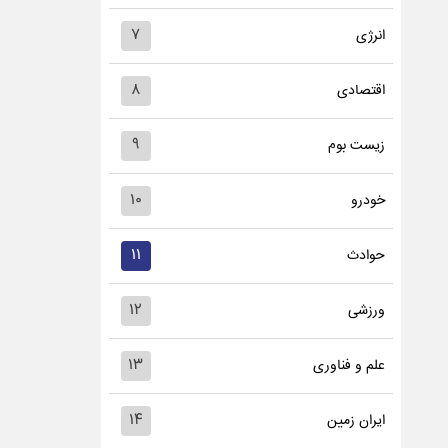
۷
انرژی
۸
اقتصادی
۹
زیست بوم
۱۰
خودرو
۱۱
حوادث
۱۲
ورزشی
۱۳
علم و فناوری
۱۴
ایران زمین