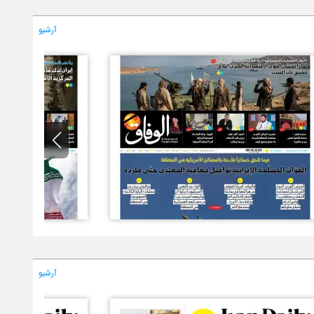
آرشیو
آرشیو