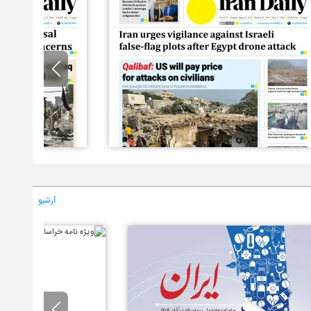
آرشیو