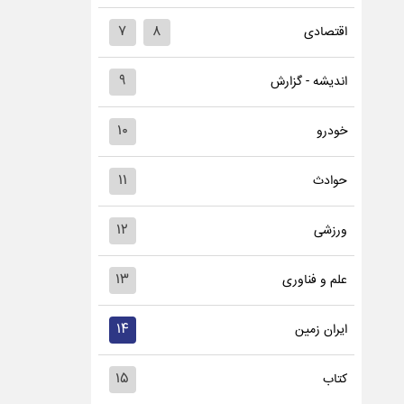
۷
۸
اقتصادی
۹
اندیشه - گزارش
۱۰
خودرو
۱۱
حوادث
۱۲
ورزشی
۱۳
علم و فناوری
۱۴
ایران زمین
۱۵
کتاب