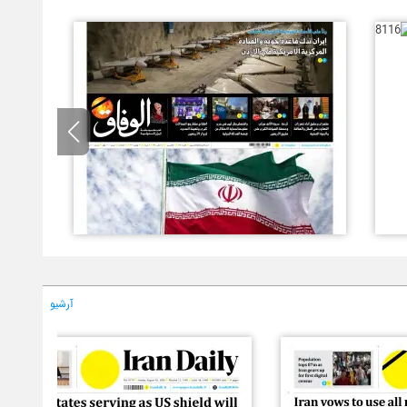
آرشیو