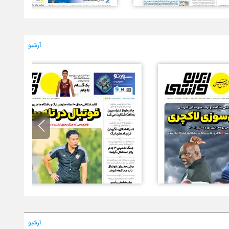
آرشیو
آرشیو