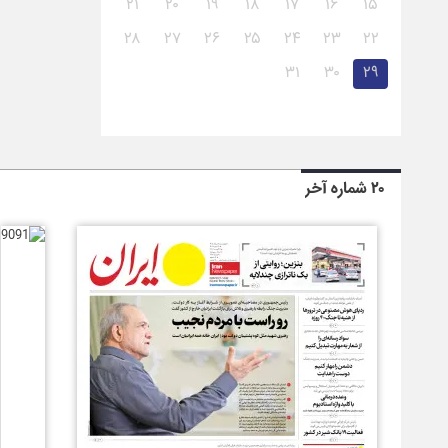
۲۱
۲۰
۱۹
۱۸
۱۷
۱۶
۱۵
۲۸
۲۷
۲۶
۲۵
۲۴
۲۳
۲۲
۳۱
۳۰
۲۹
۲۰ شماره آخر