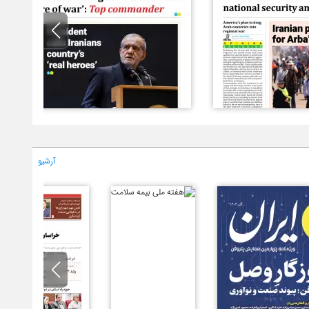
آرشیو