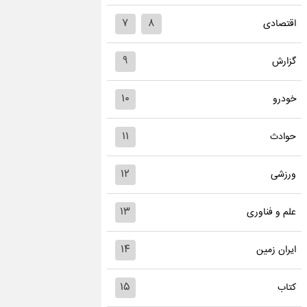
۷
۸
اقتصادی
۹
گزارش
۱۰
خودرو
۱۱
حوادث
۱۲
ورزشی
۱۳
علم و فناوری
۱۴
ایران زمین
۱۵
کتاب