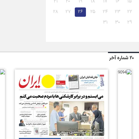
۲۱
۲۰
۱۹
۱۸
۱۷
۱۶
۱۵
۲۸
۲۷
۲۶
۲۵
۲۴
۲۳
۲۲
۳۱
۳۰
۲۹
۲۰ شماره آخر