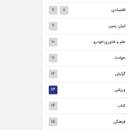
۷
۸
اقتصادی
۹
ایران زمین
۱۰
علم و فناوری-خودرو
۱۱
حوادث
۱۲
گزارش
۱۳
ورزشی
۱۴
کتاب
۱۵
فرهنگی