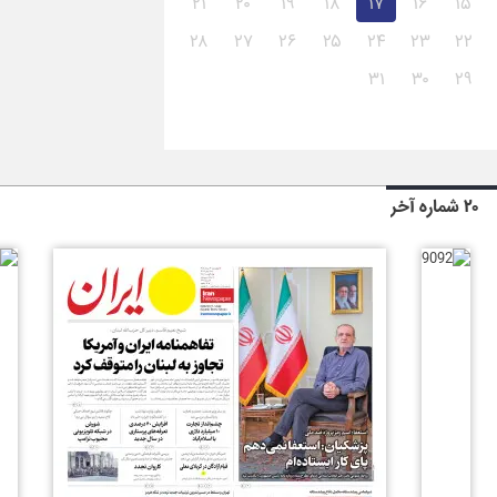
۲۱
۲۰
۱۹
۱۸
۱۷
۱۶
۱۵
۲۸
۲۷
۲۶
۲۵
۲۴
۲۳
۲۲
۳۱
۳۰
۲۹
۲۰ شماره آخر