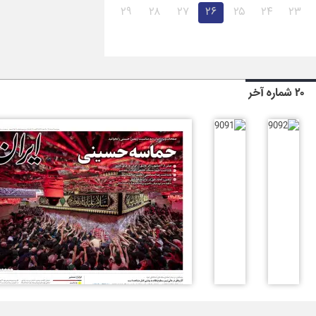
۲۹
۲۸
۲۷
۲۶
۲۵
۲۴
۲۳
۲۰ شماره آخر