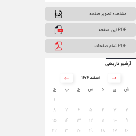
مشاهده تصویر صفحه
PDF این صفحه
PDF تمام صفحات
آرشیو تاریخی
۱۴۰۴ اسفند
ش
ی
د
س
چ
پ
ج
۱
۸
۷
۶
۵
۴
۳
۲
۱۵
۱۴
۱۳
۱۲
۱۱
۱۰
۹
۲۲
۲۱
۲۰
۱۹
۱۸
۱۷
۱۶