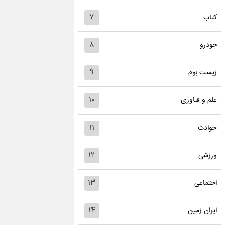
۷
کتاب
۸
خودرو
۹
زیست بوم
۱۰
علم و فناوری
۱۱
حوادث
۱۲
ورزشی
۱۳
اجتماعی
۱۴
ایران زمین