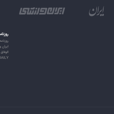
روزنام
روزنامه
ایران 
الوفاق
DAILY