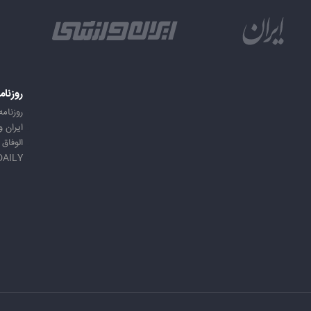
روزنام
روزنامه
ایران 
الوفاق
DAILY