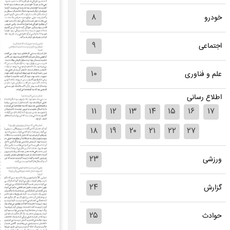
۸
خودرو
۹
اجتماعی
۱۰
علم و فناوری
اطلاع رسانی
۱۱
۱۲
۱۳
۱۴
۱۵
۱۶
۱۷
۱۸
۱۹
۲۰
۲۱
۲۲
۲۷
۲۳
ورزشی
۲۴
گزارش
۲۵
حوادث