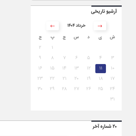
آرشیو تاریخی
۱۴۰۴ خرداد
ش
ی
د
س
چ
پ
ج
۲
۱
۹
۸
۷
۶
۵
۴
۳
۱۶
۱۵
۱۴
۱۳
۱۲
۱۱
۱۰
۲۳
۲۲
۲۱
۲۰
۱۹
۱۸
۱۷
۳۰
۲۹
۲۸
۲۷
۲۶
۲۵
۲۴
۳۱
۲۰ شماره آخر