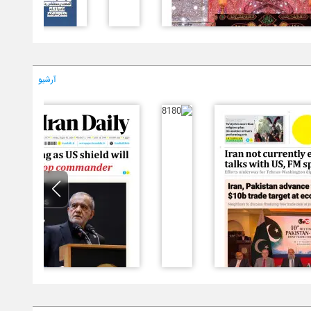
آرشیو