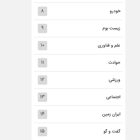
۸
خودرو
۹
زیست بوم
۱۰
علم و فناوری
۱۱
حوادث
۱۲
ورزشی
۱۳
اجتماعی
۱۴
ایران زمین
۱۵
گفت و گو