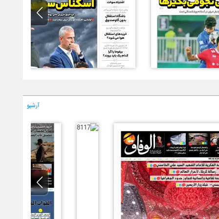
آرشیو