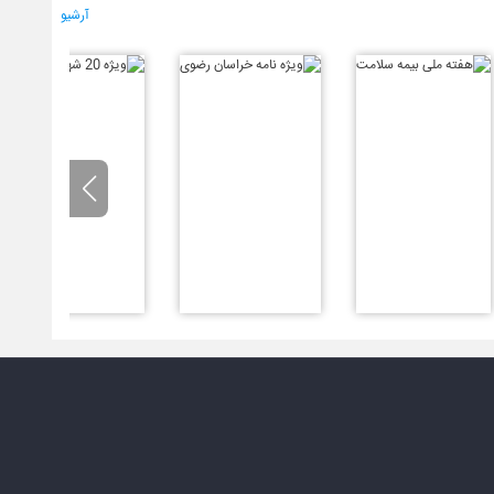
آرشیو