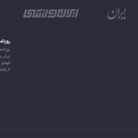
روزنام
روزنامه
ایران 
الوفاق
DAILY