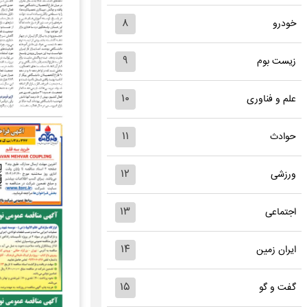
۸
خودرو
۹
زیست بوم
۱۰
علم و فناوری
۱۱
حوادث
۱۲
ورزشی
۱۳
اجتماعی
۱۴
ایران زمین
۱۵
گفت و گو