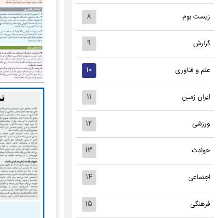
۸
زیست بوم
۹
گزارش
۱۰
علم و فناوری
۱۱
ایران زمین
۱۲
ورزشی
۱۳
حوادث
۱۴
اجتماعی
۱۵
فرهنگی