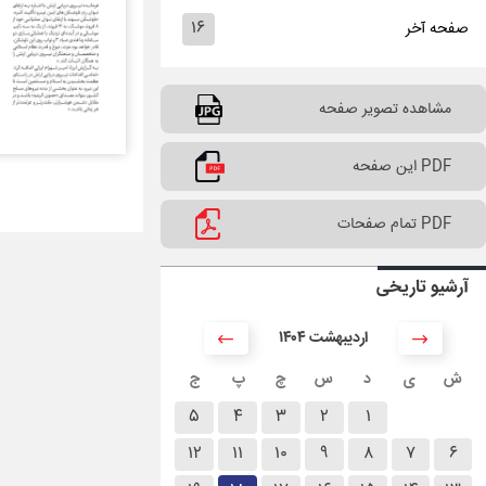
۱۶
صفحه آخر
مشاهده تصویر صفحه
PDF این صفحه
PDF تمام صفحات
آرشیو تاریخی
۱۴۰۴ اردیبهشت
ش
ی
د
س
چ
پ
ج
۵
۴
۳
۲
۱
۱۲
۱۱
۱۰
۹
۸
۷
۶