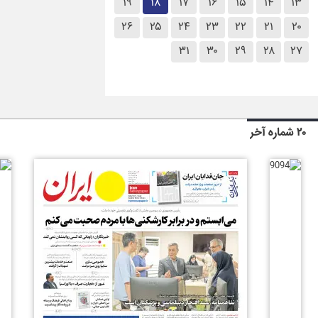
۱۹
۱۸
۱۷
۱۶
۱۵
۱۴
۱۳
۲۶
۲۵
۲۴
۲۳
۲۲
۲۱
۲۰
۳۱
۳۰
۲۹
۲۸
۲۷
۲۰ شماره آخر