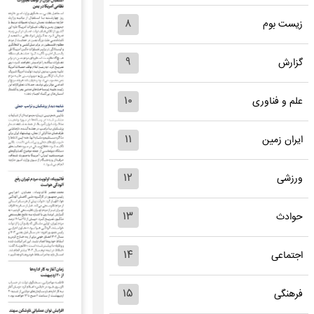
۸
زیست بوم
۹
گزارش
۱۰
علم و فناوری
۱۱
ایران زمین
۱۲
ورزشی
۱۳
حوادث
۱۴
اجتماعی
۱۵
فرهنگی