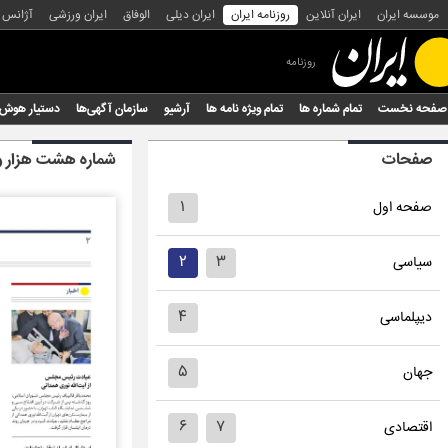
موسسه ایران
ایران آنلاین
روزنامه ایران
ایران دیلی
الوفاق
ایران ورزشی
آژانس
روزنامه
صفحه نخست
تمام شماره ها
تمام ویژه نامه ها
آرشیو
سازمان آگهی‌ها
دستیار هوش
صفحات
شماره هشت هزار و
۱
صفحه اول
۲
۳
سیاسی
۴
دیپلماسی
۵
جهان
۶
۷
اقتصادی