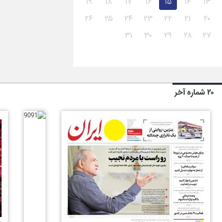
۱۹
۱۸
۱۷
۱۶
۱۵
۱۴
۱۳
۲۶
۲۵
۲۴
۲۳
۲۲
۲۱
۲۰
۳۱
۳۰
۲۹
۲۸
۲۷
۲۰ شماره آخر