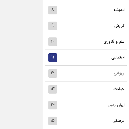
۸
اندیشه
۹
گزارش
۱۰
علم و فناوری
۱۱
اجتماعی
۱۲
ورزشی
۱۳
حوادث
۱۴
ایران زمین
۱۵
فرهنگی